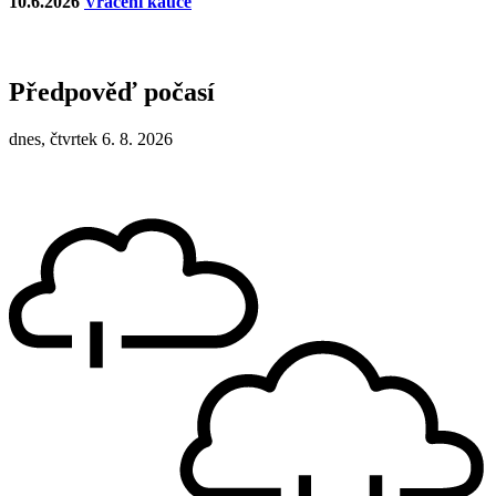
10.6.2026
Vrácení kauce
Předpověď počasí
dnes, čtvrtek 6. 8. 2026