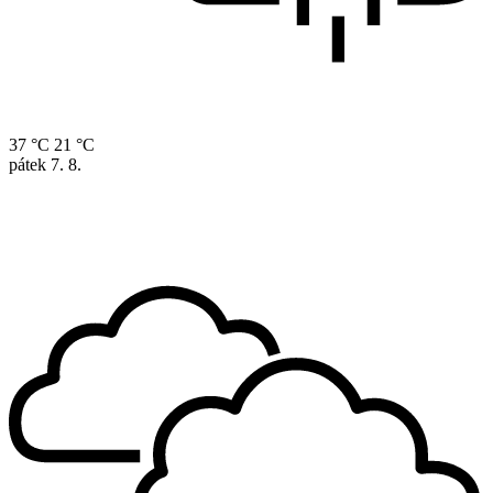
37 °C
21 °C
pátek
7. 8.