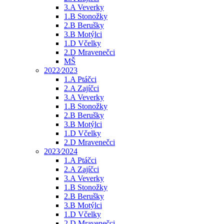
3.A Veverky
1.B Stonožky
2.B Berušky
3.B Motýlci
1.D Včelky
2.D Mravenečci
MŠ
2022⁄2023
1.A Ptáčci
2.A Zajíčci
3.A Veverky
1.B Stonožky
2.B Berušky
3.B Motýlci
1.D Včelky
2.D Mravenečci
2023⁄2024
1.A Ptáčci
2.A Zajíčci
3.A Veverky
1.B Stonožky
2.B Berušky
3.B Motýlci
1.D Včelky
2.D Mravenečci