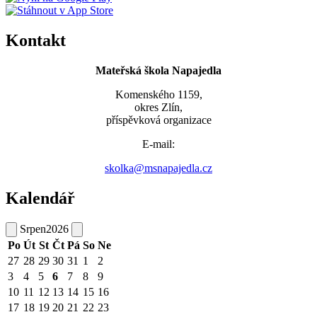
Kontakt
Mateřská škola Napajedla
Komenského 1159,
okres Zlín,
příspěvková organizace
E-mail:
skolka@msnapajedla.cz
Kalendář
Srpen
2026
Po
Út
St
Čt
Pá
So
Ne
27
28
29
30
31
1
2
3
4
5
6
7
8
9
10
11
12
13
14
15
16
17
18
19
20
21
22
23