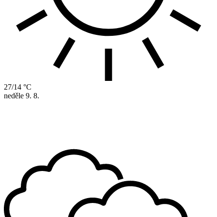
27/14 °C
neděle
9. 8.