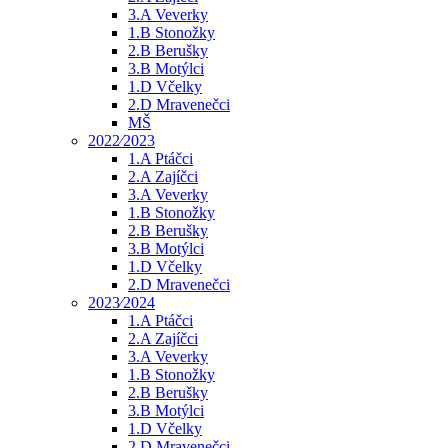
3.A Veverky
1.B Stonožky
2.B Berušky
3.B Motýlci
1.D Včelky
2.D Mravenečci
MŠ
2022⁄2023
1.A Ptáčci
2.A Zajíčci
3.A Veverky
1.B Stonožky
2.B Berušky
3.B Motýlci
1.D Včelky
2.D Mravenečci
2023⁄2024
1.A Ptáčci
2.A Zajíčci
3.A Veverky
1.B Stonožky
2.B Berušky
3.B Motýlci
1.D Včelky
2.D Mravenečci