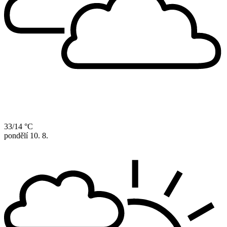
33/14 °C
pondělí
10. 8.