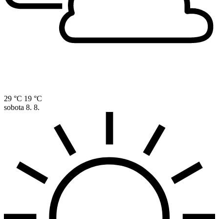
29 °C
19 °C
sobota
8. 8.