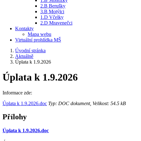
1.B Stonožky
2.B Berušky
3.B Motýlci
1.D Včelky
2.D Mravenečci
Kontakty
Mapa webu
Virtuální prohlídka MŠ
Úvodní stránka
Aktuálně
Úplata k 1.9.2026
Úplata k 1.9.2026
Informace zde:
Úplata k 1.9.2026.doc
Typ: DOC dokument, Velikost: 54.5 kB
Přílohy
Úplata k 1.9.2026.doc