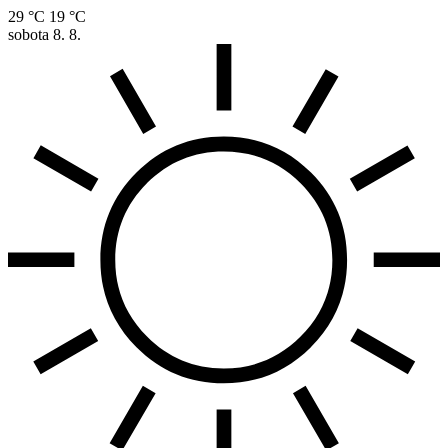
29 °C
19 °C
sobota
8. 8.