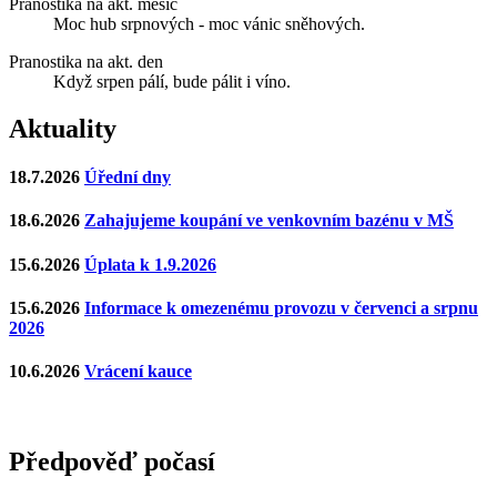
Pranostika na akt. měsíc
Moc hub srpnových - moc vánic sněhových.
Pranostika na akt. den
Když srpen pálí, bude pálit i víno.
Aktuality
18.7.2026
Úřední dny
18.6.2026
Zahajujeme koupání ve venkovním bazénu v MŠ
15.6.2026
Úplata k 1.9.2026
15.6.2026
Informace k omezenému provozu v červenci a srpnu
2026
10.6.2026
Vrácení kauce
Předpověď počasí