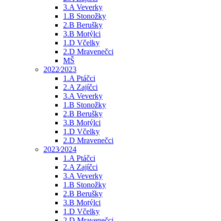
3.A Veverky
1.B Stonožky
2.B Berušky
3.B Motýlci
1.D Včelky
2.D Mravenečci
MŠ
2022⁄2023
1.A Ptáčci
2.A Zajíčci
3.A Veverky
1.B Stonožky
2.B Berušky
3.B Motýlci
1.D Včelky
2.D Mravenečci
2023⁄2024
1.A Ptáčci
2.A Zajíčci
3.A Veverky
1.B Stonožky
2.B Berušky
3.B Motýlci
1.D Včelky
2.D Mravenečci