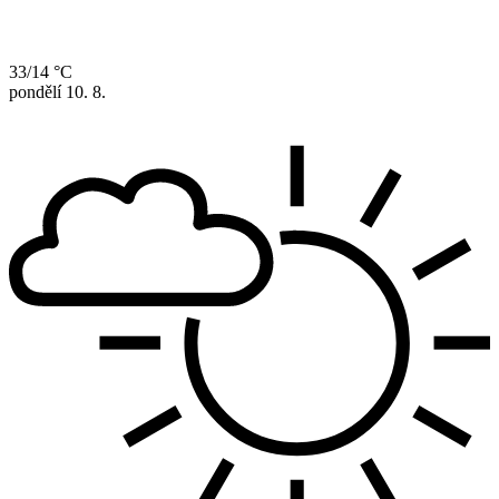
33/14 °C
pondělí
10. 8.